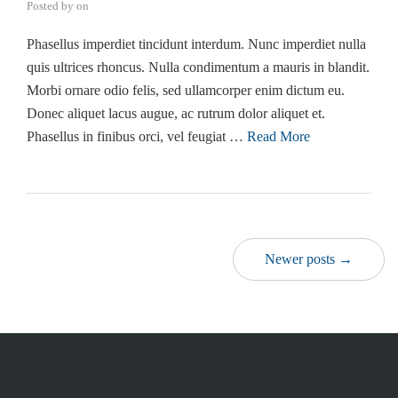
Posted by
on
Phasellus imperdiet tincidunt interdum. Nunc imperdiet nulla
quis ultrices rhoncus. Nulla condimentum a mauris in blandit.
Morbi ornare odio felis, sed ullamcorper enim dictum eu.
Donec aliquet lacus augue, ac rutrum dolor aliquet et.
Phasellus in finibus orci, vel feugiat …
Read More
Newer posts →