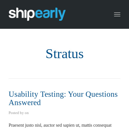
Toggl
naviga
Stratus
Usability Testing: Your Questions
Answered
Posted by
on
Praesent justo nisl, auctor sed sapien ut, mattis consequat